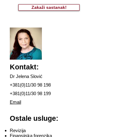
Zakaži sastanak!
Kontakt:
Dr Jelena Slović
+381(0)11/30 98 198
+381(0)11/30 98 199
Email
Ostale usluge:
Revizija
Finansijska forenzika